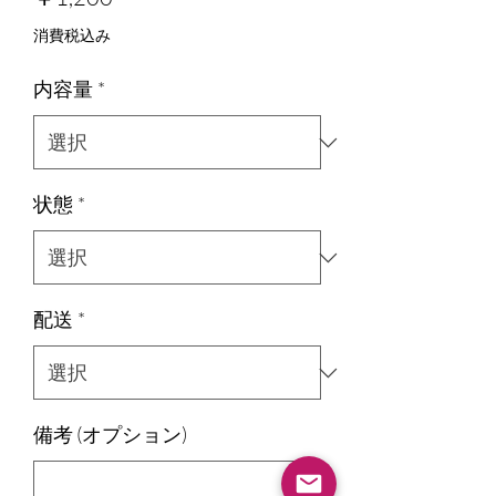
消費税込み
内容量
*
状態
*
配送
*
備考 (オプション)