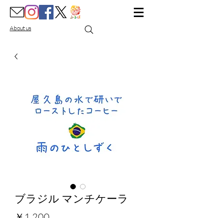
About us
ブラジル マンチケーラ
価格
￥1,200