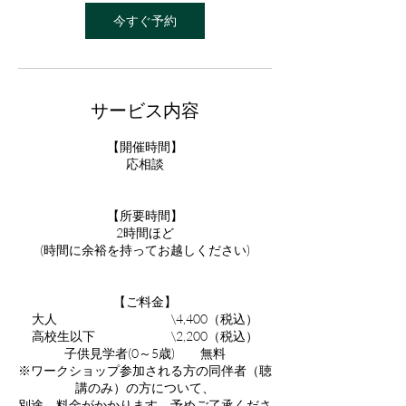
今すぐ予約
サービス内容
【開催時間】
応相談
【所要時間】
2時間ほど
(時間に余裕を持ってお越しください)
【ご料金】
大人 \4,400（税込）
高校生以下 \2,200（税込）
子供見学者(0～5歳) 無料
※ワークショップ参加される方の同伴者（聴
講のみ）の方について、
別途、料金がかかります。予めご了承くださ