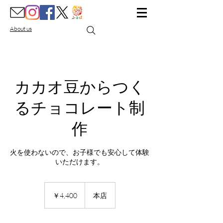
About us
カカオ豆からつく
るチョコレート制
作
火を使わないので、お子様でも安心して体験
いただけます。
4,400
円
￥4,400
本店